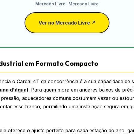
Mercado Livre · Mercado Livre
Ver no Mercado Livre ↗
ndustrial em Formato Compacto
encia o Cardal 4T da concorrência é a sua capacidade de 
luna d'água)
. Para quem mora em andares baixos de prédio
ta pressão, aquecedores comuns costumam vazar ou estour
uentar esse tranco, permitindo uma instalação segura em q
le oferece o ajuste perfeito para cada estação do ano, ga