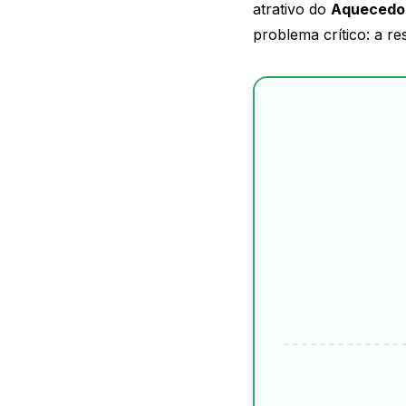
atrativo do
Aquecedor
problema crítico: a re