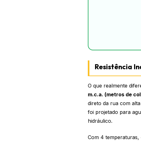
Resistência I
O que realmente difer
m.c.a. (metros de co
direto da rua com al
foi projetado para ag
hidráulico.
Com 4 temperaturas, e