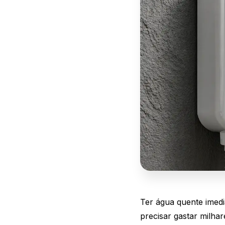
Ter água quente imedi
precisar gastar milha