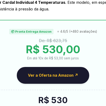
 Cardal Individual 4 Temperaturas
. Este modelo, em espe
sistência à pressão da água.
⭐ 4.6/5 (+480 avaliações)
📦 Pronta Entrega Amazon
De: R$ 623,75
R$ 530,00
Em até 10x de R$ 53,00 sem juros
Ver a Oferta na Amazon ↗
R$ 530