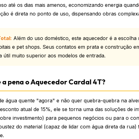
roso até os dias mais amenos, economizando energia quan
lação é direta no ponto de uso, dispensando obras complex
otal:
Além do uso doméstico, este aquecedor é a escolha
spitais e pet shops. Seus contatos em prata e construção 
 útil muito superior aos modelos de entrada.
e a pena o Aquecedor Cardal 4T?
de água quente "agora" e não quer quebra-quebra na alven
sconto atual de 15%, ele se torna uma das soluções de in
obre investimento) para pequenos negócios ou para o conf
obustez do material (capaz de lidar com água direta da rua
e.