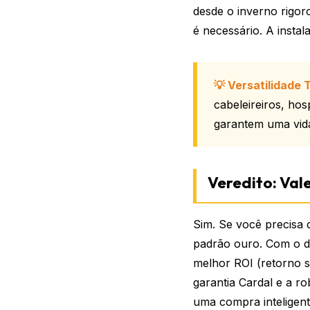
desde o inverno rigo
é necessário. A insta
💡 Versatilidade T
cabeleireiros, ho
garantem uma vida
Veredito: Val
Sim. Se você precisa 
padrão ouro. Com o de
melhor ROI (retorno s
garantia Cardal e a r
uma compra inteligent