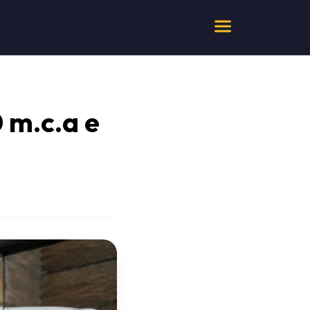
 m.c.a e