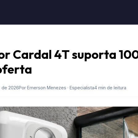
r Cardal 4T suporta 100
oferta
l de 2026
Por Emerson Menezes · Especialista
4 min de leitura