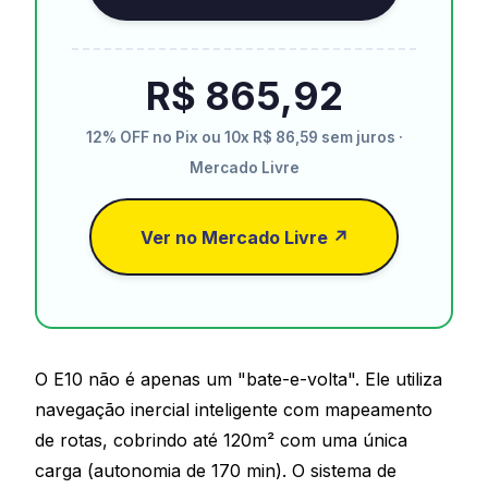
R$ 865,92
12% OFF no Pix ou 10x R$ 86,59 sem juros ·
Mercado Livre
Ver no Mercado Livre ↗
O E10 não é apenas um "bate-e-volta". Ele utiliza
navegação inercial inteligente com mapeamento
de rotas, cobrindo até 120m² com uma única
carga (autonomia de 170 min). O sistema de