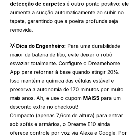
detecção de carpetes
é outro ponto positivo: ele
aumenta a sucção automaticamente ao subir no
tapete, garantindo que a poeira profunda seja
removida.
💡 Dica do Engenheiro:
Para uma durabilidade
maior da bateria de lítio, evite deixar o robô
esvaziar totalmente. Configure o Dreamehome
App para retornar à base quando atingir 20%.
Isso mantém a química das células estável e
preserva a autonomia de 170 minutos por muito
mais anos. Ah, e use o cupom
MAIS5
para um
desconto extra no checkout!
Compacto (apenas 7,6cm de altura) para entrar
sob sofás e armários, o Dreame E10 ainda
oferece controle por voz via Alexa e Google. Por