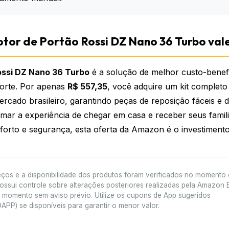
otor de Portão Rossi DZ Nano 36 Turbo val
ossi DZ Nano 36 Turbo
é a solução de melhor custo-benef
porte. Por apenas
R$ 557,35
, você adquire um kit comple
ercado brasileiro, garantindo peças de reposição fáceis e d
mar a experiência de chegar em casa e receber seus famil
rto e segurança, esta oferta da Amazon é o investimento 
ços e a disponibilidade dos produtos foram verificados no momento 
ssui controle sobre alterações posteriores realizadas pela Amazon B
 momento sem aviso prévio. Utilize os cupons de App sugeridos
 se disponíveis para garantir o menor valor.