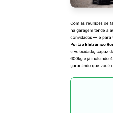
Com as reuniões de f
na garagem tende a au
convidados — e para
Portão Eletrônico Ro
e velocidade, capaz 
600kg e já incluindo 
garantindo que você r