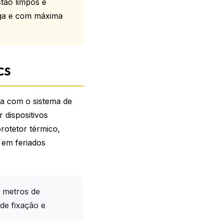
stão limpos e
rga e com máxima
CS
ha com o sistema de
 dispositivos
rotetor térmico,
 em feriados
 metros de
de fixação e