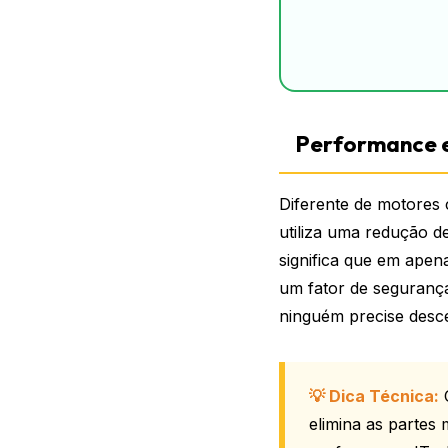
Performance e
Diferente de motores 
utiliza uma redução d
significa que em apen
um fator de segurança
ninguém precise desc
💡 Dica Técnica:
O
elimina as partes