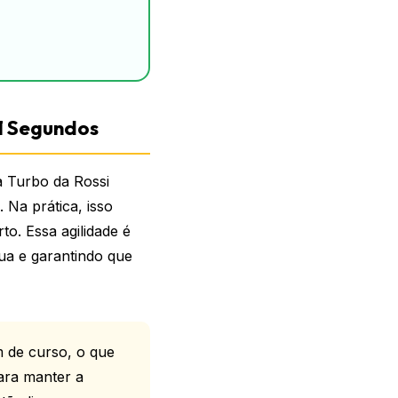
1 Segundos
a Turbo da Rossi
 Na prática, isso
to. Essa agilidade é
ua e garantindo que
m de curso, o que
ara manter a