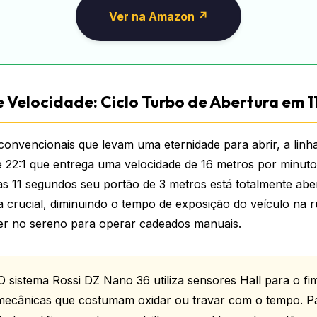
Ver na Amazon ↗
 Velocidade: Ciclo Turbo de Abertura em 1
convencionais que levam uma eternidade para abrir, a linh
e 22:1 que entrega uma velocidade de 16 metros por minuto.
as 11 segundos seu portão de 3 metros está totalmente aber
 crucial, diminuindo o tempo de exposição do veículo na r
er no sereno para operar cadeados manuais.
 sistema Rossi DZ Nano 36 utiliza sensores Hall para o fi
 mecânicas que costumam oxidar ou travar com o tempo. P