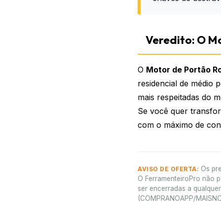
Veredito: O M
O
Motor de Portão R
residencial de médio 
mais respeitadas do m
Se você quer transfor
com o máximo de confo
Os pre
AVISO DE OFERTA:
O FerramenteiroPro não po
ser encerradas a qualquer
(COMPRANOAPP/MAISNOAPP)