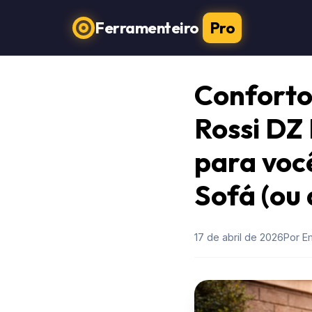
Ferramenteiro
Pro
Conforto
Rossi DZ
para voc
Sofá (ou 
17 de abril de 2026
Por E