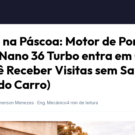
 na Páscoa: Motor de Po
 Nano 36 Turbo entra em
ê Receber Visitas sem Sa
do Carro)
merson Menezes · Eng. Mecânico
4 min de leitura