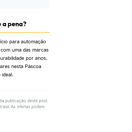
e a pena?
ício para automação
to com uma das marcas
urabilidade por anos.
iares nesta Páscoa
ideal.
da publicação deste post.
rasil. As ofertas podem