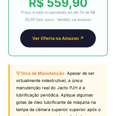
R$ 559,90
Preço à vista ou parcelado em até 11x de R$
50,90 Sem Juros · Vendido via Amazon
Ver Oferta na Amazon ↗
💡 Dica de Manutenção:
Apesar de ser
virtualmente indestrutível, a única
manutenção real do Jacto PJH é a
lubrificação periódica. Aplique algumas
gotas de óleo lubrificante de máquina na
tampa da câmara superior superior após o